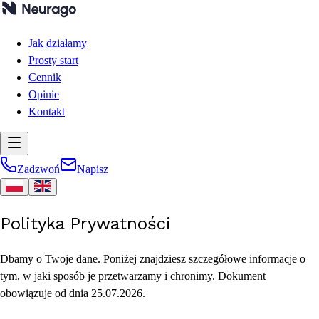
Jak działamy
Prosty start
Cennik
Opinie
Kontakt
Zadzwoń
Napisz
Polityka Prywatności
Dbamy o Twoje dane. Poniżej znajdziesz szczegółowe informacje o
tym, w jaki sposób je przetwarzamy i chronimy. Dokument
obowiązuje od dnia 25.07.2026.